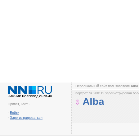
Персональный сайт пользователя
Alba
портрет № 200119 зарегистрирован боле
Alba
Привет, Гость !
-
Войти
-
Зарегистрироваться